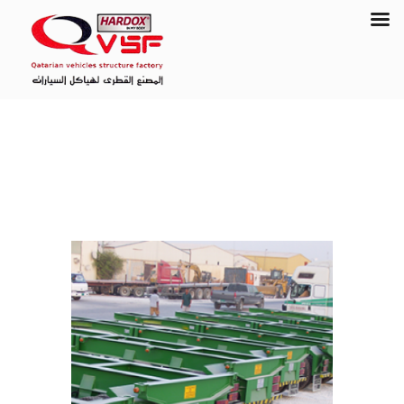
الشحن البحري