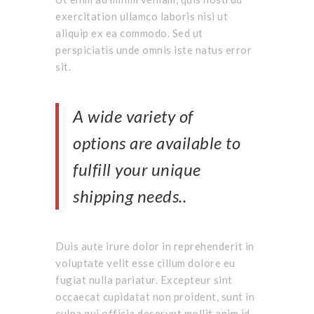
exercitation ullamco laboris nisi ut
aliquip ex ea commodo. Sed ut
perspiciatis unde omnis iste natus error
sit.
A wide variety of
options are available to
fulfill your unique
shipping needs..
Duis aute irure dolor in reprehenderit in
voluptate velit esse cillum dolore eu
fugiat nulla pariatur. Excepteur sint
occaecat cupidatat non proident, sunt in
culpa qui officia deserunt mollit anim id