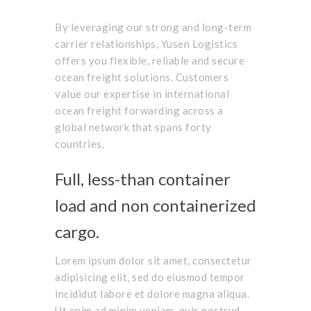
By leveraging our strong and long-term
carrier relationships, Yusen Logistics
offers you flexible, reliable and secure
ocean freight solutions. Customers
value our expertise in international
ocean freight forwarding across a
global network that spans forty
countries.
Full, less-than container
load and non containerized
cargo.
Lorem ipsum dolor sit amet, consectetur
adipisicing elit, sed do eiusmod tempor
incididut labore et dolore magna aliqua.
Ut enim ad minim veniam, quis nostrud